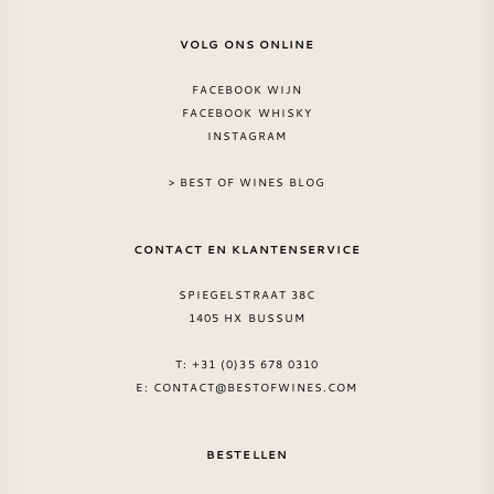
VOLG ONS ONLINE
FACEBOOK WIJN
FACEBOOK WHISKY
INSTAGRAM
> BEST OF WINES BLOG
CONTACT EN KLANTENSERVICE
SPIEGELSTRAAT 38C
1405 HX BUSSUM
T: +31 (0)35 678 0310
E:
CONTACT@BESTOFWINES.COM
BESTELLEN