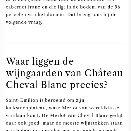
cabernet franc en die ligt in de bodem van de 56
percelen van het domein. Dat brengt ons bij de
volgende vraag.
Waar liggen de
wijngaarden van Château
Cheval Blanc precies?
Saint-Émilion is beroemd om zijn
kalksteenplateau, waar Merlot van wereldklasse
vandaan komt. De Merlot van Cheval Blanc gedijt
daar ook goed, maar de meeste wijnstokken staan
aangeplant op percelen met een uniek mozaïek