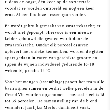
tijdens de oogst, één keer op de sorteertafel
voordat ze worden ontsteeld en nog een keer
erna. Alleen foutloze bessen gaan verder.
Er wordt gebruik gemaakt van zwaartekracht; er
wordt niet gepompt. Hiervoor is een nieuwe
kelder gebouwd die gevoed wordt door de
zwaartekracht. Omdat elk perceel druiven
oplevert met unieke kenmerken, worden de gisten
apart gedaan in vaten van geschikte grootte en
rijpen de wijnen individueel gedurende 16-18
weken bij precies 14 °C.
Voor het mengen (assemblage) proeft het team alle
basiswijnen samen en beslist welke percelen in de
Grand Vin worden opgenomen - meestal slechts 15
tot 35 percelen. De samenstelling van de blend
verandert jaarlijks: Merlot domineert vaak,