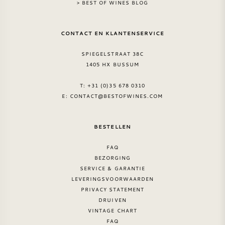
> BEST OF WINES BLOG
CONTACT EN KLANTENSERVICE
SPIEGELSTRAAT 38C
1405 HX BUSSUM
T: +31 (0)35 678 0310
E:
CONTACT@BESTOFWINES.COM
BESTELLEN
FAQ
BEZORGING
SERVICE & GARANTIE
LEVERINGSVOORWAARDEN
PRIVACY STATEMENT
DRUIVEN
VINTAGE CHART
FAQ