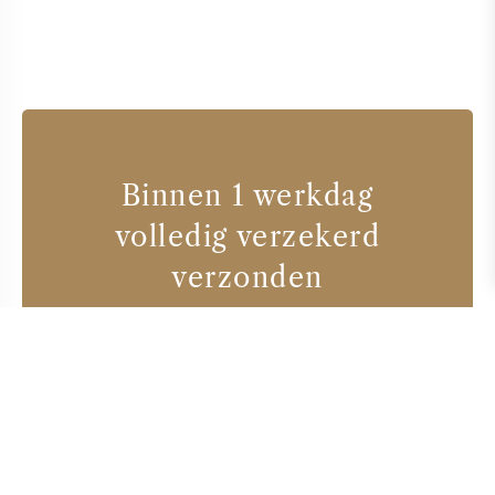
Binnen 1 werkdag
volledig verzekerd
verzonden
Wijnhuizen