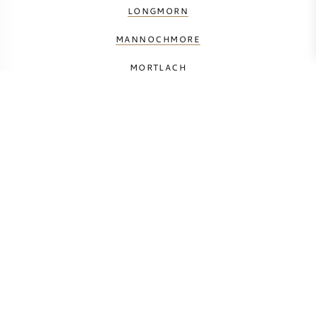
LONGMORN
MANNOCHMORE
MORTLACH
THE MACALLAN