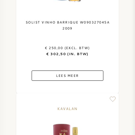
SYRAH / SHIRAZ
SOLIST VINHO BARRIQUE W090327045A
RIESLING
2009
ALLE DRUIVENSOORTEN
€ 250,00 (EXCL. BTW)
€ 302,50 (IN. BTW)
LEES MEER
FRANSE WIJN
ITALIAANSE WIJN
KAVALAN
SPAANSE WIJN
DUITSE WIJN