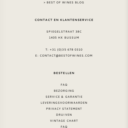
> BEST OF WINES BLOG
CONTACT EN KLANTENSERVICE
SPIEGELSTRAAT 38C
1405 HX BUSSUM
T: +31 (0)35 678 0310
E:
CONTACT@BESTOFWINES.COM
BESTELLEN
FAQ
BEZORGING
SERVICE & GARANTIE
LEVERINGSVOORWAARDEN
PRIVACY STATEMENT
DRUIVEN
VINTAGE CHART
FAQ