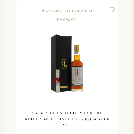
NAPA VALLEY
OFFICIAL TASTING NOTE 88
KAVALAN
PIEMONTE
RHONE
CHABLIS
ALLE REGIO'S
8 YEARS OLD SELECTION FOR THE
NETHERLANDS CASK B150723030A 51.6%
2015