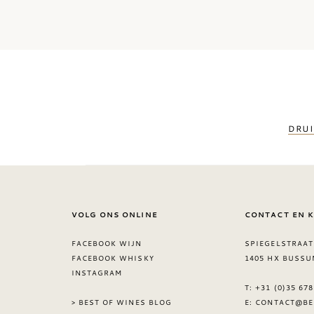
DRUI
VOLG ONS ONLINE
CONTACT EN 
FACEBOOK WIJN
SPIEGELSTRAAT
FACEBOOK WHISKY
1405 HX BUSSU
INSTAGRAM
T: +31 (0)35 67
> BEST OF WINES BLOG
E:
CONTACT@BE