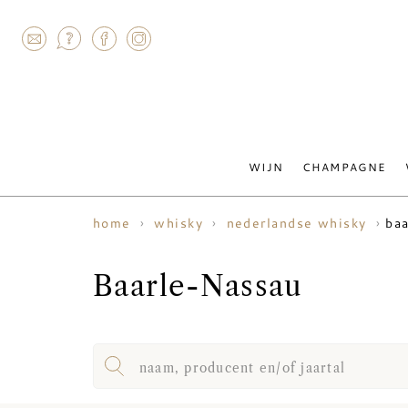
AGRAM
WIJN
CHAMPAGNE
ba
home
whisky
nederlandse whisky
Baarle-Nassau