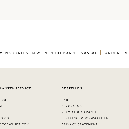
VENSOORTEN IN WIJNEN UIT BAARLE NASSAU
ANDERE RE
KLANTENSERVICE
BESTELLEN
 38C
FAQ
M
BEZORGING
SERVICE & GARANTIE
8 0310
LEVERINGSVOORWAARDEN
STOFWINES.COM
PRIVACY STATEMENT