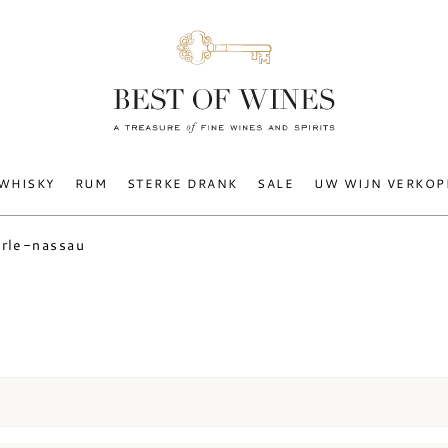
WHISKY
RUM
STERKE DRANK
SALE
UW WIJN VERKOP
arle-nassau