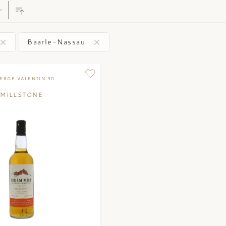
Baarle-Nassau
ERGE VALENTIN 90
MILLSTONE