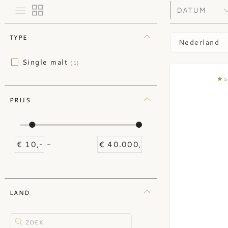
TYPE
Nederland
Single malt
(1)
S
PRIJS
-
LAND