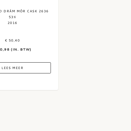
LD DRÀM MÒR CASK 2636
53%
2016
€ 50,40
60,98 (IN. BTW)
LEES MEER