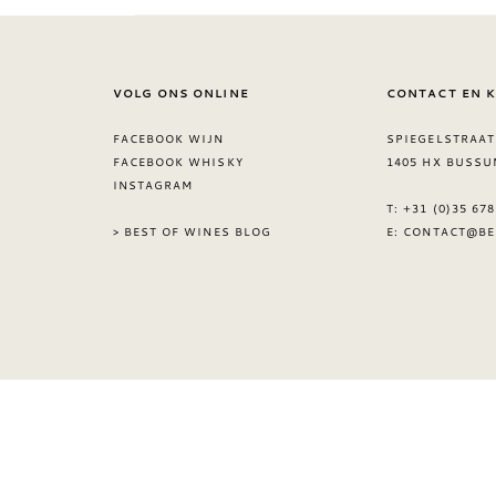
VOLG ONS ONLINE
CONTACT EN 
FACEBOOK WIJN
SPIEGELSTRAAT
FACEBOOK WHISKY
1405 HX BUSSU
INSTAGRAM
T: +31 (0)35 67
> BEST OF WINES BLOG
E:
CONTACT@BE