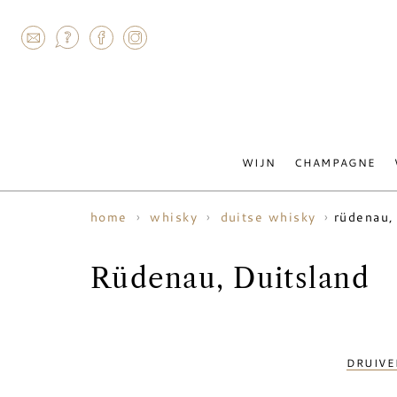
AGRAM
WIJN
CHAMPAGNE
rüdenau,
home
whisky
duitse whisky
Rüdenau, Duitsland
DRUIVE