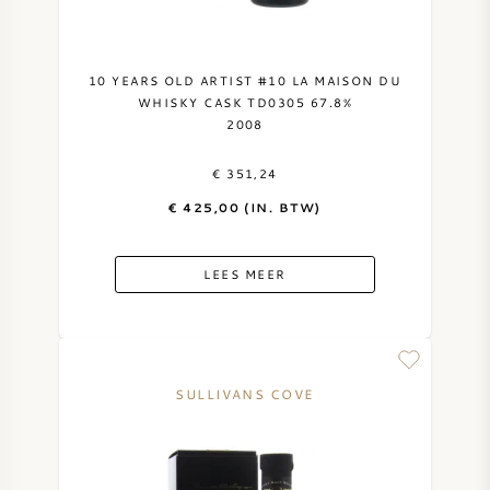
SYRAH / SHIRAZ
10 YEARS OLD ARTIST #10 LA MAISON DU
RIESLING
WHISKY CASK TD0305 67.8%
2008
ALLE DRUIVENSOORTEN
€ 351,24
€ 425,00 (IN. BTW)
LEES MEER
FRANSE WIJN
ITALIAANSE WIJN
SULLIVANS COVE
SPAANSE WIJN
DUITSE WIJN