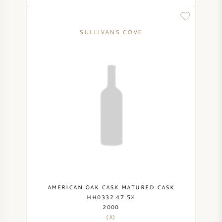
NAPA VALLEY
SULLIVANS COVE
PIEMONTE
RHONE
CHABLIS
ALLE REGIO'S
AMERICAN OAK CASK MATURED CASK
HH0332 47.5%
2000
(X)