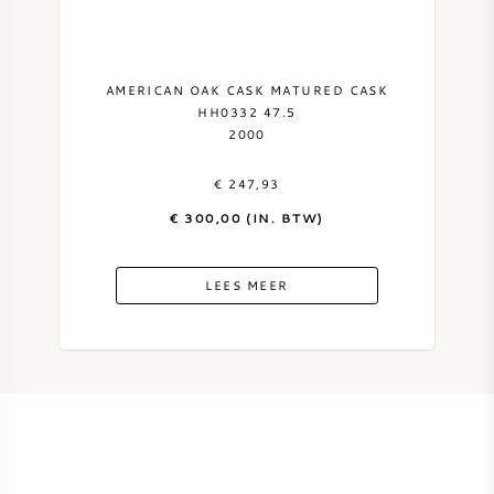
AMERICAN OAK CASK MATURED CASK
HH0332 47.5
2000
€ 247,93
€ 300,00 (IN. BTW)
LEES MEER