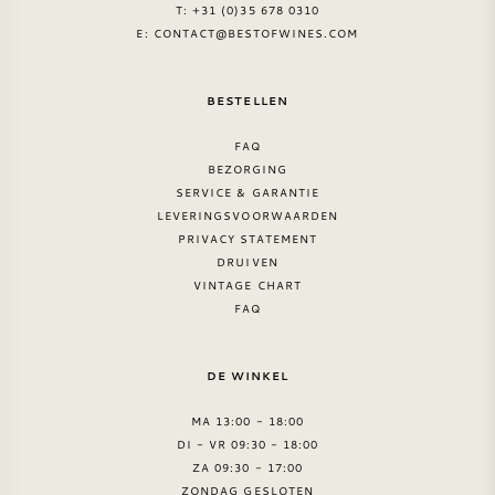
T: +31 (0)35 678 0310
E:
CONTACT@BESTOFWINES.COM
BESTELLEN
FAQ
BEZORGING
SERVICE & GARANTIE
LEVERINGSVOORWAARDEN
PRIVACY STATEMENT
DRUIVEN
VINTAGE CHART
FAQ
DE WINKEL
MA 13:00 - 18:00
DI - VR 09:30 - 18:00
ZA 09:30 - 17:00
ZONDAG GESLOTEN