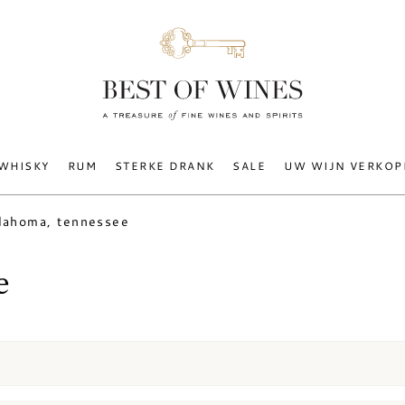
WHISKY
RUM
STERKE DRANK
SALE
UW WIJN VERKOP
llahoma, tennessee
e