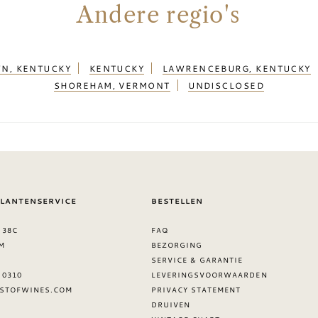
Andere regio's
N, KENTUCKY
KENTUCKY
LAWRENCEBURG, KENTUCKY
SHOREHAM, VERMONT
UNDISCLOSED
KLANTENSERVICE
BESTELLEN
 38C
FAQ
M
BEZORGING
SERVICE & GARANTIE
8 0310
LEVERINGSVOORWAARDEN
STOFWINES.COM
PRIVACY STATEMENT
DRUIVEN