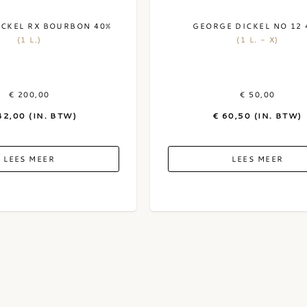
CKEL RX BOURBON 40%
GEORGE DICKEL NO 12 
(1 L.)
(1 L. - X)
€ 200,00
€ 50,00
42,00 (IN. BTW)
€ 60,50 (IN. BTW)
LEES MEER
LEES MEER