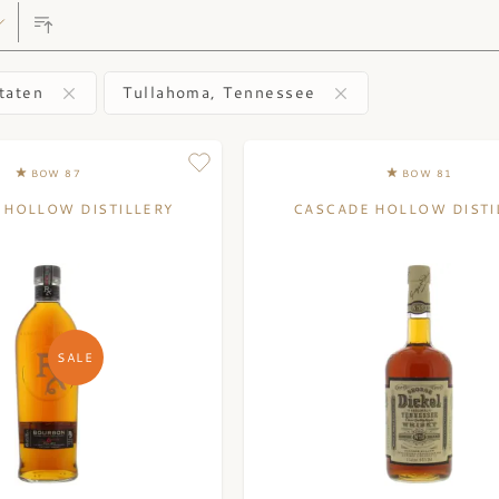
taten
Tullahoma, Tennessee
BOW 87
BOW 81
 HOLLOW DISTILLERY
CASCADE HOLLOW DISTI
SALE