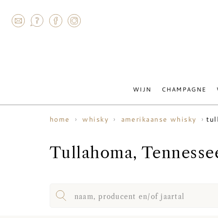
AGRAM
WIJN
CHAMPAGNE
tu
home
whisky
amerikaanse whisky
Tullahoma, Tennesse