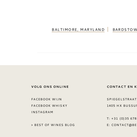
BALTIMORE, MARYLAND
BARDSTOW
VOLG ONS ONLINE
CONTACT EN 
FACEBOOK WIJN
SPIEGELSTRAAT
FACEBOOK WHISKY
1405 HX BUSSU
INSTAGRAM
T: +31 (0)35 67
> BEST OF WINES BLOG
E:
CONTACT@BE