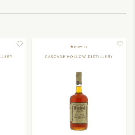
BOW 81
LLERY
CASCADE HOLLOW DISTILLERY