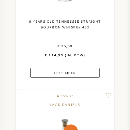
SYRAH / SHIRAZ
8 YEARS OLD TENNESSEE STRAIGHT
RIESLING
BOURBON WHISKEY 45%
ALLE DRUIVENSOORTEN
€ 95,00
€ 114,95 (IN. BTW)
LEES MEER
FRANSE WIJN
ITALIAANSE WIJN
BOW 90
JACK DANIELS
SPAANSE WIJN
DUITSE WIJN