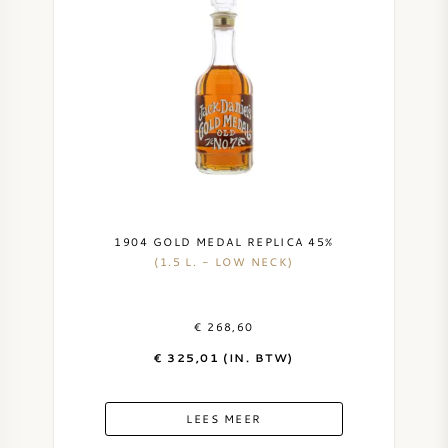
1904 GOLD MEDAL REPLICA 45%
(1.5 L. - LOW NECK)
€ 268,60
€ 325,01 (IN. BTW)
LEES MEER