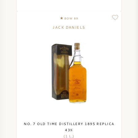
BOW 89
JACK DANIELS
NO. 7 OLD TIME DISTILLERY 1895 REPLICA
43%
(1 L.)