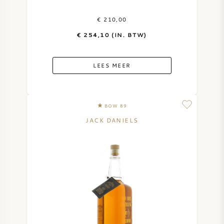
€ 210,00
€ 254,10 (IN. BTW)
LEES MEER
BOW 89
JACK DANIELS