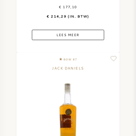
€ 177,10
€ 214,29 (IN. BTW)
LEES MEER
BOW 87
JACK DANIELS