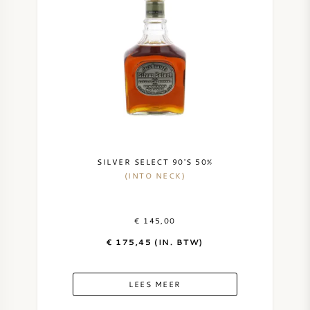
SILVER SELECT 90'S 50%
(INTO NECK)
€ 145,00
€ 175,45 (IN. BTW)
LEES MEER