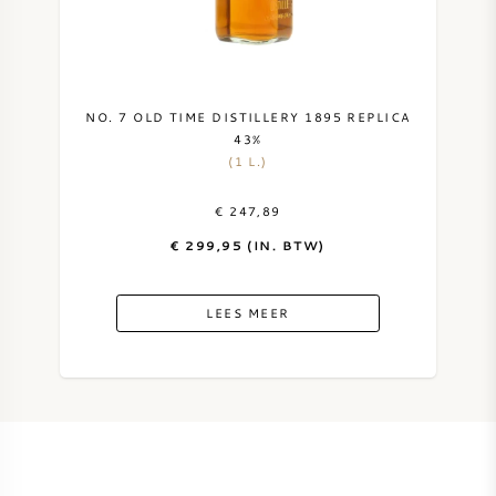
NO. 7 OLD TIME DISTILLERY 1895 REPLICA
43%
(1 L.)
€ 247,89
€ 299,95 (IN. BTW)
LEES MEER