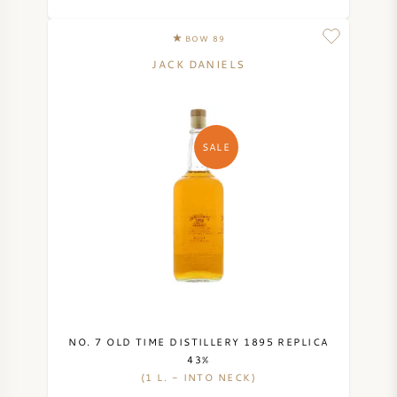
BOW 89
JACK DANIELS
SALE
NO. 7 OLD TIME DISTILLERY 1895 REPLICA
43%
(1 L. - INTO NECK)