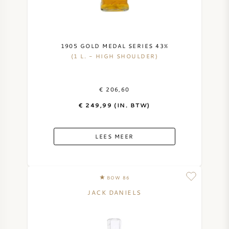
1905 GOLD MEDAL SERIES 43%
(1 L. - HIGH SHOULDER)
€ 206,60
€ 249,99 (IN. BTW)
LEES MEER
BOW 86
JACK DANIELS