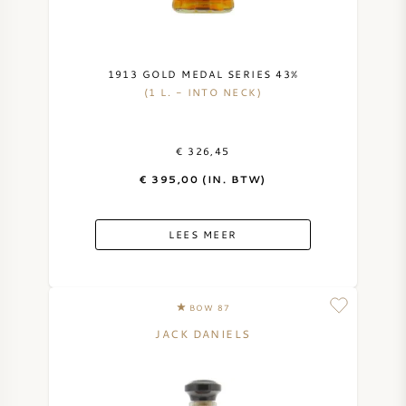
1913 GOLD MEDAL SERIES 43%
(1 L. - INTO NECK)
€ 326,45
€ 395,00 (IN. BTW)
LEES MEER
BOW 87
JACK DANIELS