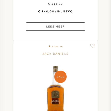
€ 115,70
€ 140,00 (IN. BTW)
LEES MEER
BOW 86
JACK DANIELS
SALE