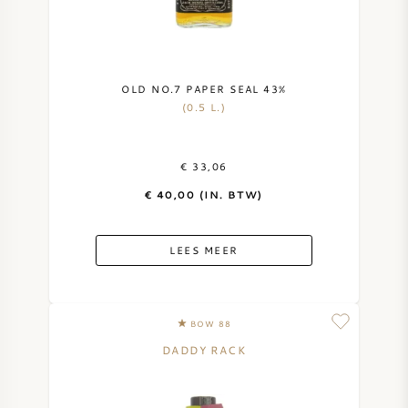
OLD NO.7 PAPER SEAL 43%
(0.5 L.)
€ 33,06
€ 40,00 (IN. BTW)
LEES MEER
BOW 88
DADDY RACK