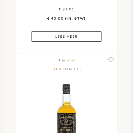
€ 33,06
€ 40,00 (IN. BTW)
LEES MEER
BOW 87
JACK DANIELS