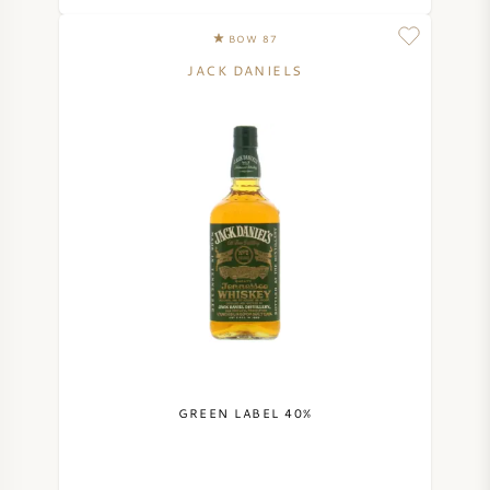
NAPA VALLEY
BOW 87
JACK DANIELS
PIEMONTE
RHONE
CHABLIS
ALLE REGIO'S
GREEN LABEL 40%