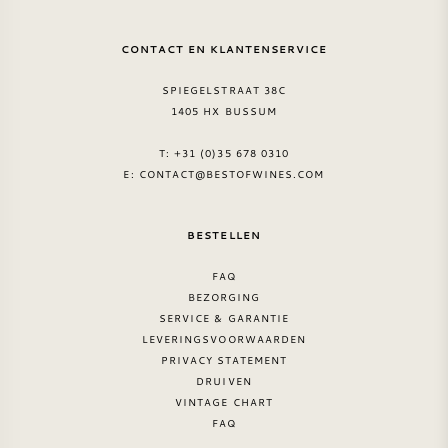
CONTACT EN KLANTENSERVICE
SPIEGELSTRAAT 38C
1405 HX BUSSUM
T: +31 (0)35 678 0310
E:
CONTACT@BESTOFWINES.COM
BESTELLEN
FAQ
BEZORGING
SERVICE & GARANTIE
LEVERINGSVOORWAARDEN
PRIVACY STATEMENT
DRUIVEN
VINTAGE CHART
FAQ