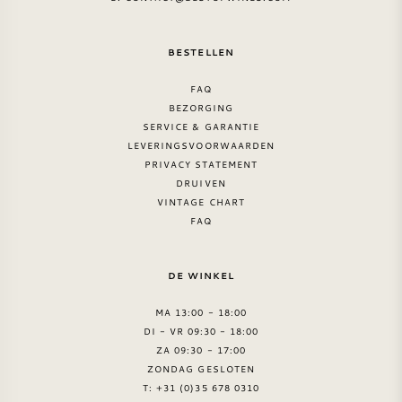
SYRAH / SHIRAZ
BESTELLEN
RIESLING
FAQ
BEZORGING
ALLE DRUIVENSOORTEN
SERVICE & GARANTIE
LEVERINGSVOORWAARDEN
PRIVACY STATEMENT
DRUIVEN
VINTAGE CHART
FAQ
FRANSE WIJN
DE WINKEL
ITALIAANSE WIJN
MA 13:00 - 18:00
DI - VR 09:30 - 18:00
SPAANSE WIJN
ZA 09:30 - 17:00
ZONDAG GESLOTEN
DUITSE WIJN
T: +31 (0)35 678 0310