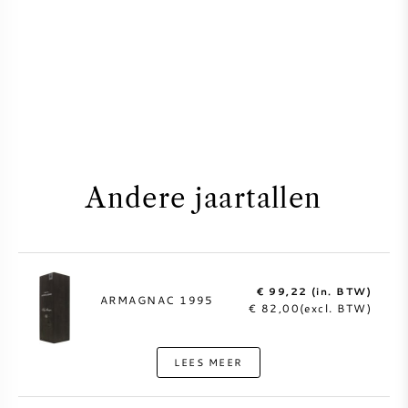
Andere jaartallen
€ 99,22 (in. BTW)
ARMAGNAC 1995
€ 82,00(excl. BTW)
LEES MEER